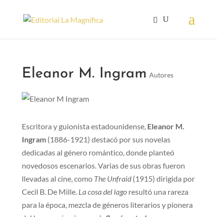
Eleanor M. Ingram
Autores
Escritora y guionista estadounidense,
Eleanor M.
Ingram
(1886-1921) destacó por sus novelas
dedicadas al género romántico, donde planteó
novedosos escenarios. Varias de sus obras fueron
llevadas al cine, como
The Unfraid
(1915) dirigida por
Cecil B. De Mille.
La cosa del lago
resultó una rareza
para la época, mezcla de géneros literarios y pionera