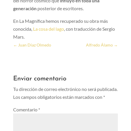
del horror cósmico que
influyó en toda una
generación
posterior de escritores.
En La Magnífica hemos recuperado su obra más
conocida,
La cosa del lago
, con traducción de Sergio
Mars.
←
Juan Díaz Olmedo
Alfredo Álamo
→
Enviar comentario
Tu dirección de correo electrónico no será publicada.
Los campos obligatorios están marcados con
*
Comentario
*