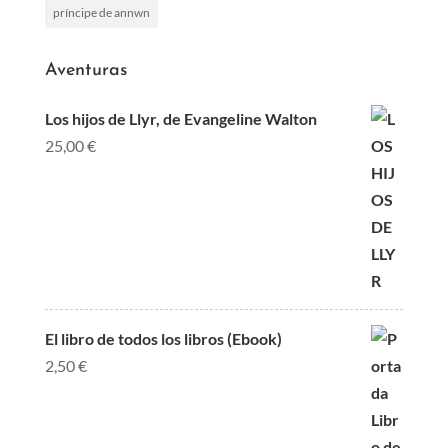
príncipe de annwn
Aventuras
Los hijos de Llyr, de Evangeline Walton
25,00
€
El libro de todos los libros (Ebook)
2,50
€