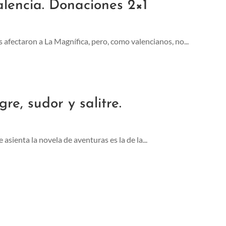
alencia. Donaciones 2×1
afectaron a La Magnífica, pero, como valencianos, no...
e, sudor y salitre.
asienta la novela de aventuras es la de la...