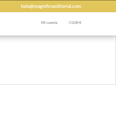
hola@magnificaeditorial.com
Mi cuenta
0,00
€