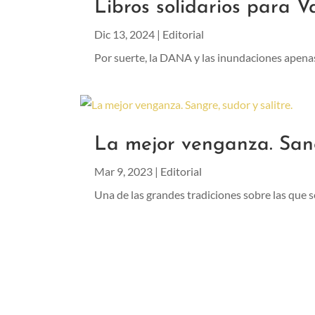
Libros solidarios para V
Dic 13, 2024
|
Editorial
Por suerte, la DANA y las inundaciones apenas 
La mejor venganza. Sangr
Mar 9, 2023
|
Editorial
Una de las grandes tradiciones sobre las que se 