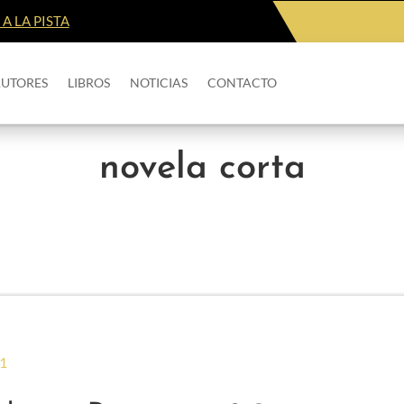
A LA PISTA
AUTORES
LIBROS
NOTICIAS
CONTACTO
novela corta