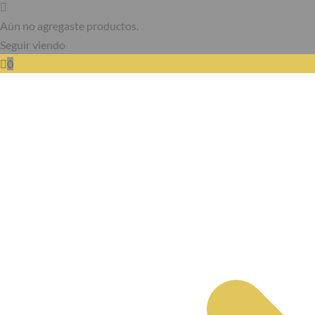
Aún no agregaste productos.
Seguir viendo
0