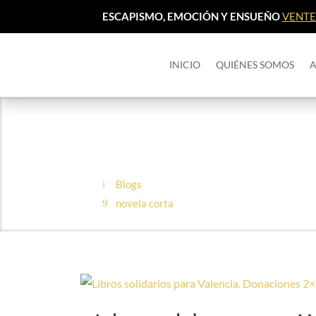
ESCAPISMO, EMOCIÓN Y ENSUEÑO
VENTE 
INICIO
QUIÉNES SOMOS
Blogs
novela corta