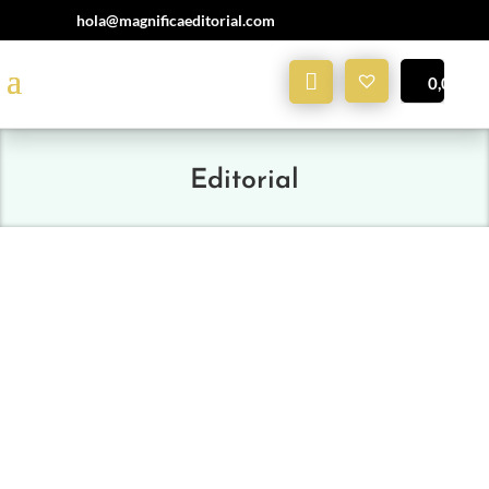
hola@magnificaeditorial.com
Mi
0,00
€
Cuenta
Editorial