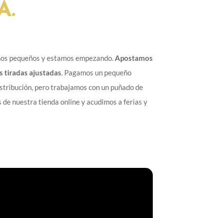
A.
omos pequeños y estamos empezando.
Apostamos
s tiradas ajustadas
. Pagamos un pequeño
stribución, pero trabajamos con un puñado de
 de nuestra tienda online y acudimos a ferias y