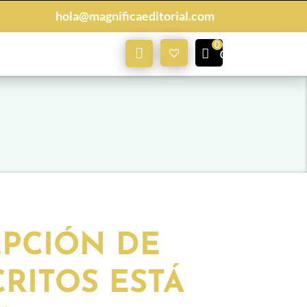
hola@magnificaeditorial.com
Mi
0,00
€
Cuenta
EPCIÓN DE
RITOS ESTÁ