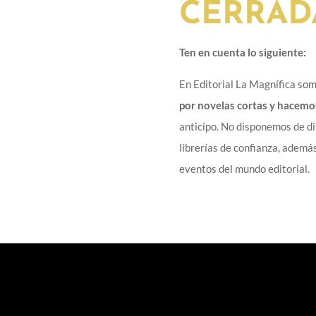
CERRAD
Ten en cuenta lo siguiente:
En Editorial La Magnífica s
por novelas cortas y hacemo
anticipo. No disponemos de di
librerías de confianza, además
eventos del mundo editorial.