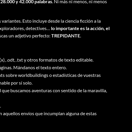
 28.000 y 42.000 palabras
. Ni más ni menos, ni menos
 variantes. Esto incluye desde la ciencia ficción a la
exploradores, detectives…
lo importante es la acción, el
uscas un adjetivo perfecto:
TREPIDANTE
.
), .odt, .txt y otros formatos de texto editable.
áginas. Mándanos el texto entero.
s sobre worldbuildings o estadísticas de vuestras
able por sí solo.
d que buscamos aventuras con sentido de la maravilla,
.
aquellos envíos que incumplan alguna de estas