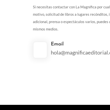
Si necesitas contactar con La Magnífica por cua
motivo, solicitud de libros a lugares recónditos,
adicional, prensa o espectáculos varios, puedes u
mismos medios.
Email
hola@magnificaeditorial