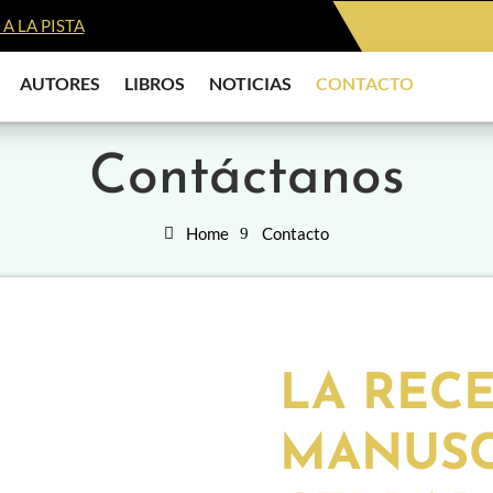
A LA PISTA
AUTORES
LIBROS
NOTICIAS
CONTACTO
Contáctanos
Home
Contacto
LA REC
MANUSC