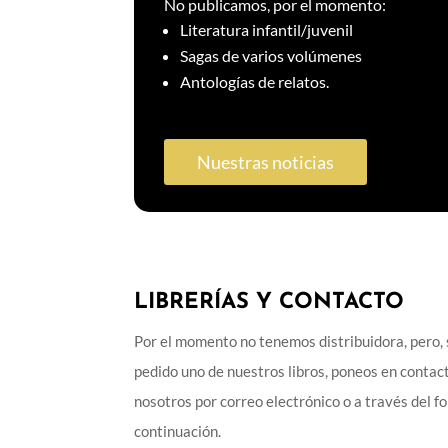
No publicamos, por el momento:
Literatura infantil/juvenil
Sagas de varios volúmenes
Antologías de relatos.
Nuestras noticias
LIBRERÍAS Y CONTACTO
Por el momento no tenemos distribuidora, pero, 
pedido uno de nuestros libros, poneos en contac
nosotros por correo electrónico o a través del f
continuación.