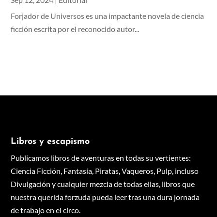
Forjador de Universos es una impactante novela de ciencia
ficción escrita por el reconocido autor...
Libros y escapismo
Publicamos libros de aventuras en todas su vertientes:
Ciencia Ficción, Fantasía, Piratas, Vaqueros, Pulp, incluso
Divulgación y cualquier mezcla de todas ellas, libros q
ue
nuestra querida forzuda pueda leer tras una dura jornada
de trabajo en el circo.