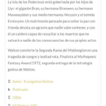
La isla de los Poderosos está gobernada por los hijos de
Llyr: el gigante Bran, su hermana Branwen, su hermano
Manawyddan y sus medio hermanos Nissyen y el temido
Evnissyen. Un matrimonio pensado para sellar la paz con
Irlanda desata un agravio que nadie sabe contener, y con
él un caldero capaz de resucitar a los muertos que no
salvará a nadie de las consecuencias de sus propios actos.
Walton convierte la Segunda Rama del Mabinogion en una
tragedia de sangre y lealtad rota. Finalista al Mythopoeic
Fantasy Award 1972, segunda entrega de la tetralogía
galesa de Walton.
Autor : Evangeline Walton
Publicado:
ISBN:
Nº Páginas:180