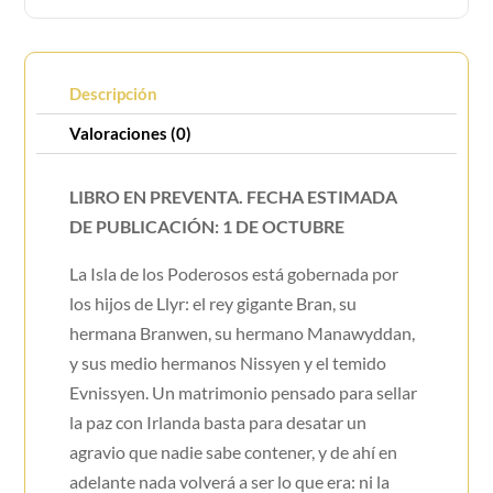
Descripción
Valoraciones (0)
LIBRO EN PREVENTA. FECHA ESTIMADA
DE PUBLICACIÓN: 1 DE OCTUBRE
La Isla de los Poderosos está gobernada por
los hijos de Llyr: el rey gigante Bran, su
hermana Branwen, su hermano Manawyddan,
y sus medio hermanos Nissyen y el temido
Evnissyen. Un matrimonio pensado para sellar
la paz con Irlanda basta para desatar un
agravio que nadie sabe contener, y de ahí en
adelante nada volverá a ser lo que era: ni la