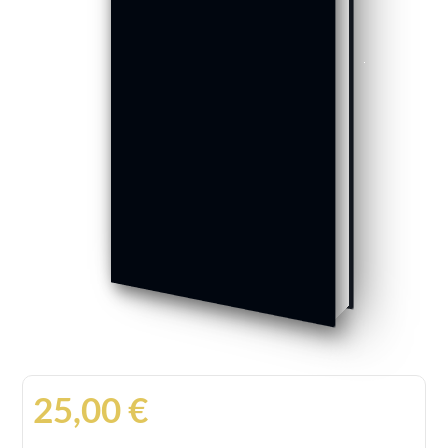
25,00
€