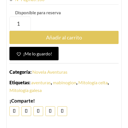
Disponible para reserva
Añadir al carrito
¡Me lo guardo!
Categoría:
Novela Aventuras
Etiquetas:
aventuras
,
mabinogion
,
Mitología celta
,
Mitología galesa
¡Comparte!