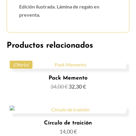
Edición ilustrada. Lámina de regalo en
preventa.
Productos relacionados
¡Oferta!
Pack Memento
34,00
€
32,30
€
Círculo de traición
14,00
€