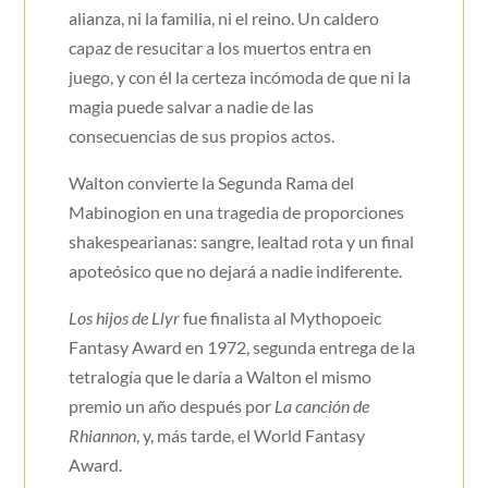
alianza, ni la familia, ni el reino. Un caldero
capaz de resucitar a los muertos entra en
juego, y con él la certeza incómoda de que ni la
magia puede salvar a nadie de las
consecuencias de sus propios actos.
Walton convierte la Segunda Rama del
Mabinogion en una tragedia de proporciones
shakespearianas: sangre, lealtad rota y un final
apoteósico que no dejará a nadie indiferente.
Los hijos de Llyr
fue finalista al Mythopoeic
Fantasy Award en 1972, segunda entrega de la
tetralogía que le daría a Walton el mismo
premio un año después por
La canción de
Rhiannon
, y, más tarde, el World Fantasy
Award.