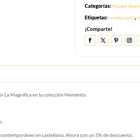
Categorías:
Novela Aven
Etiquetas:
novela corta
,
t
¡Comparte!
or La Magnífica en la colección Memento.
.
o.
r contemporáneo en castellano. Ahora con un 5% de descuento.