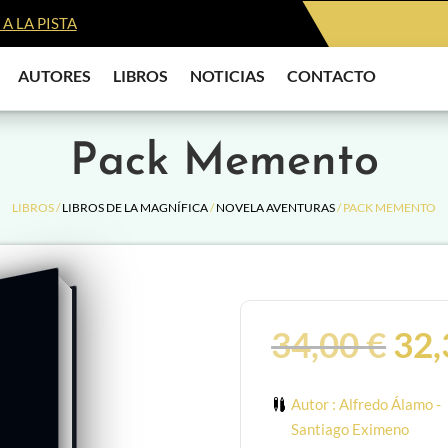
A LA PISTA
AUTORES
LIBROS
NOTICIAS
CONTACTO
Pack Memento
LIBROS /
LIBROS DE LA MAGNÍFICA
/
NOVELA AVENTURAS
/ PACK MEMENTO
34,00
€
32
Autor : Alfredo Álamo -
Santiago Eximeno