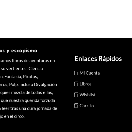
os y escapismo
Enlaces Rápidos
camos libros de aventuras en
 su vertientes: Ciencia
Mi Cuenta
ón, Fantasía, Piratas,
Libros
ros, Pulp, incluso Divulgación
lquier mezcla de todas ellas,
Wishlist
 q
ue nuestra querida forzuda
Carrito
 leer tras una dura jornada de
o en el circo.