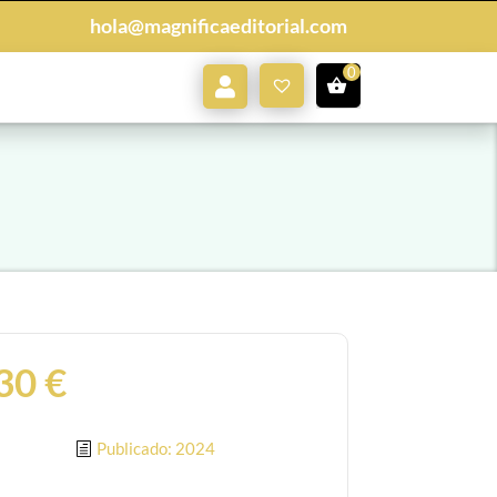
hola@magnificaeditorial.com
Mi
0,00
€
Cuenta
,30
€
Publicado: 2024