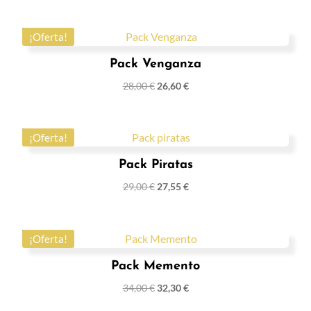
¡Oferta!
Pack Venganza
28,00
€
26,60
€
¡Oferta!
Pack Piratas
29,00
€
27,55
€
¡Oferta!
Pack Memento
34,00
€
32,30
€