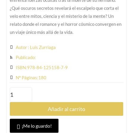
enfrenta fuerzas ocultas tras la muerte de su hermano.
¿Qué oscuros secretos revelará el escalpelo que corta el
velo entre mitos, ciencia y el misterio de la mente? Un
relato donde el romance y el horror cósmico convergen en
un viaje único más allá de la vida.
Autor : Luis Zurriaga
Publicado:
ISBN:978-84-125158-7-9
Nº Páginas:180
Añadir al carrito
¡Me lo guardo!