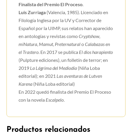
Finalista del Premio El Proceso
.
Luis Zurriaga
(Valencia, 1985). Licenciado en
Filología Inglesa por la UV y Corrector de
Español por la UIMP, sus relatos han aparecido
en antologías y revistas como
Cryptshow
,
miNatura
,
Mamut
,
Preternatural
o
Calabazas en
el Trastero
. En 2017 se publica
El dios harapiento
(Pulpture ediciones), un folletín de terror; en
2019
La Lágrima del Mediodía
(Niña Loba
editorial); en 2021
Las aventuras de Lutven
Karena
(Niña Loba editorial)
En 2022 quedó finalista del Premio El Proceso
con la novela
Escalpelo
.
Productos relacionados