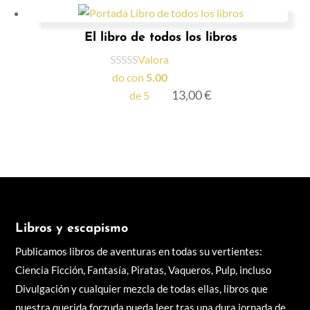
El libro de todos los libros
Valora
do con
5.00
13,00
€
de 5
Libros y escapismo
Publicamos libros de aventuras en todas su vertientes:
Ciencia Ficción, Fantasía, Piratas, Vaqueros, Pulp, incluso
Divulgación y cualquier mezcla de todas ellas, libros q
ue
nuestra querida forzuda pueda leer tras una dura jornada de