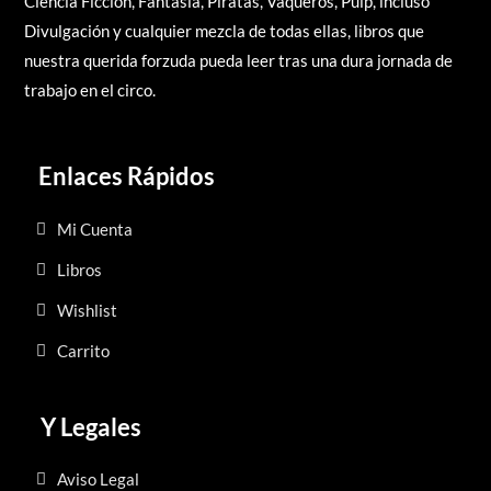
Ciencia Ficción, Fantasía, Piratas, Vaqueros, Pulp, incluso
Divulgación y cualquier mezcla de todas ellas, libros q
ue
nuestra querida forzuda pueda leer tras una dura jornada de
trabajo en el circo.
Enlaces Rápidos
Mi Cuenta
Libros
Wishlist
Carrito
Y Legales
Aviso Legal