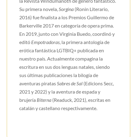
la Revista Windumanoth de género fantástico.
Su primera novela,
Sorgina
(Ronin Literario,
2016) fue finalista a los Premios Guillermo de
Barkerville 2017 en categoría de opera prima.
En 2019, junto con Virginia Buedo, coordinó y
editó
Empotradoras
, la primera antología de
erótica fantástica LGTBIQ+ publicada en
nuestro país. Actualmente compagina la
escritura en sus dos lenguas natales, siendo
sus últimas publicaciones la bilogía de
aventuras piratas
Sabres de Sal
(Edicions Secc,
2021 y 2022) y la aventura de espada y
brujería
Biterna
(Readuck, 2021), escritas en
catalán y castellano respectivamente.