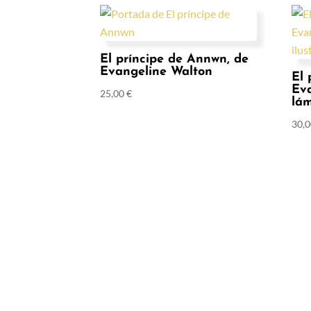
El príncipe de Annwn, de
Evangeline Walton
El 
Ev
25,00
€
lám
30,