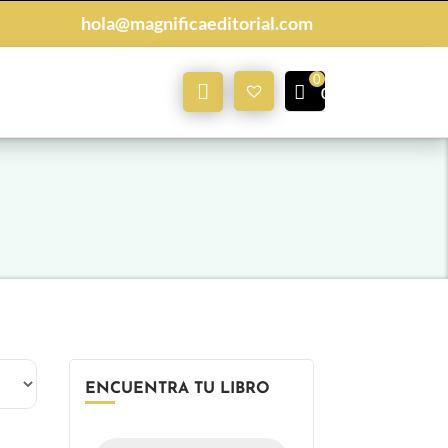
hola@magnificaeditorial.com
Mi
0,00
€
Cuenta
ENCUENTRA TU LIBRO