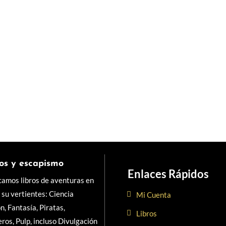
os y escapismo
Enlaces Rápidos
camos libros de aventuras en
 su vertientes: Ciencia
Mi Cuenta
ón, Fantasía, Piratas,
Libros
ros, Pulp, incluso Divulgación