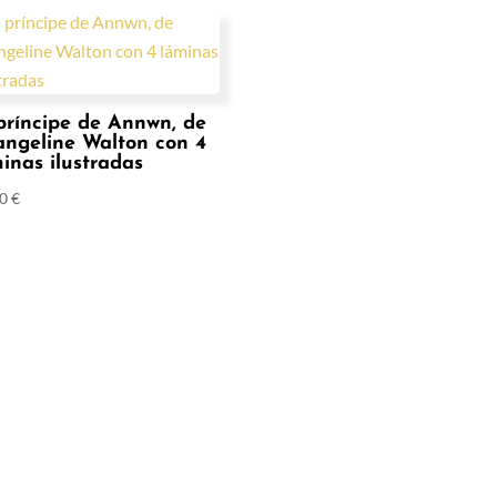
príncipe de Annwn, de
angeline Walton con 4
inas ilustradas
00
€