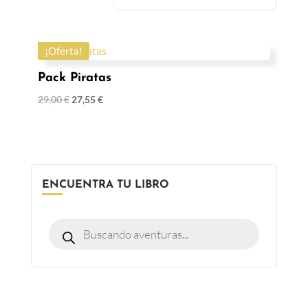
¡Oferta!
Pack Piratas
29,00
€
27,55
€
ENCUENTRA TU LIBRO