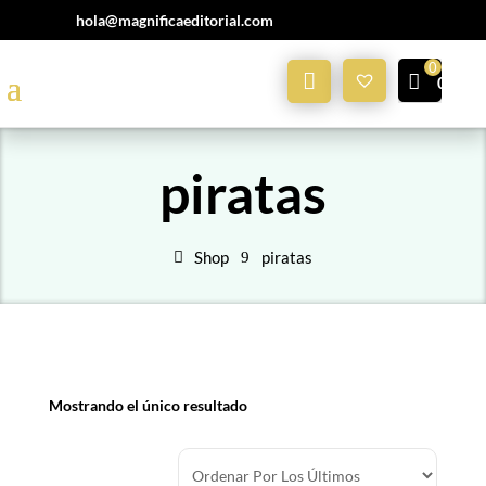
hola@magnificaeditorial.com
Mi
0,00
€
Cuenta
piratas
Shop
piratas
Mostrando el único resultado