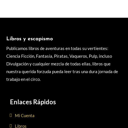
Libros y escapismo
Publicamos libros de aventuras en todas su vertientes:
Ciencia Ficción, Fantasía, Piratas, Vaqueros, Pulp, incluso
Divulgación y cualquier mezcla de todas ellas, libros q
ue
nuestra querida forzuda pueda leer tras una dura jornada de
trabajo en el circo.
Enlaces Rápidos
Mi Cuenta
Libros