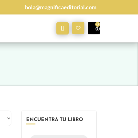
hola@magnificaeditorial.com
Mi
0,00
€
Cuenta
ENCUENTRA TU LIBRO