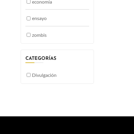
economía
ensayo
zombis
CATEGORÍAS
Divulgación