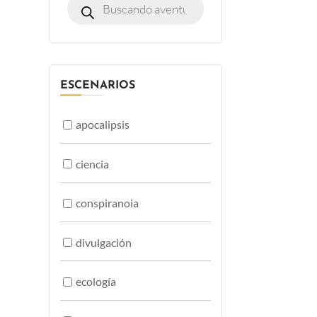
ESCENARIOS
apocalipsis
ciencia
conspiranoia
divulgación
ecología