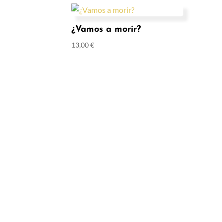
¿Vamos a morir?
13,00
€