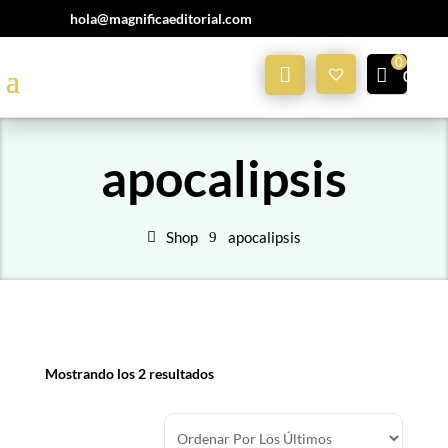
hola@magnificaeditorial.com
Mi
0,00
€
Cuenta
apocalipsis
Shop
apocalipsis
Mostrando los 2 resultados